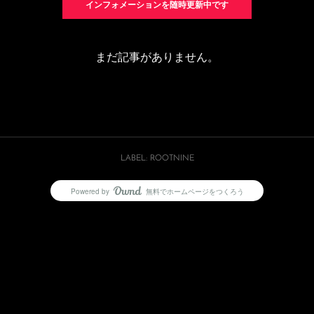
インフォメーションを随時更新中です
まだ記事がありません。
LABEL: ROOTNINE
Powered by
無料でホームページをつくろう
AmebaOwnd
フォロー