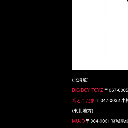
(北海道)
BIG BOY TOYZ
〒067-00
音とこだま
〒047-0032 小
(東北地方)
MUJO
〒984-0061 宮城