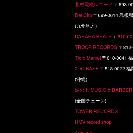
北村電機レコード
〒693-
Def Clip
〒699-0614 島
(九州地方)
DARAHA BEATS
〒
810-00
TROOP RECORDS
〒812
Ticro Market
〒810-0041
2DC BASE
〒818-0072
(沖縄)
波の上 MUSIC & BARBER
(全国チェーン)
TOWER RECORDS
HMV record shop
Amazon