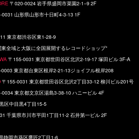
ORE
〒020-0024 岩手県盛岡市菜園2-1−9 2F
-0031 山形県山形市十日町4-3-13 1F
011 東京都渋谷区東1-28-9
関東全域と大阪に全国展開するレコードショップ"
AWA
〒155-0031 東京都世田谷区北沢2-19-17 塚田ビル 3F-A
-0003 東京都台東区根岸2-21-13ジョイフル根岸208
O
〒155-0031 東京都世田谷区北沢2丁目33-12 柳川ビル201号
-0034 東京都文京区湯島3-38-10 ハニービル 4F
目黒区中目黒4丁目15-5
0031 千葉県市川市平田1丁目11-2 石井第一ビル 2F
静岡県静岡市葵区鷹匠2丁目1-6