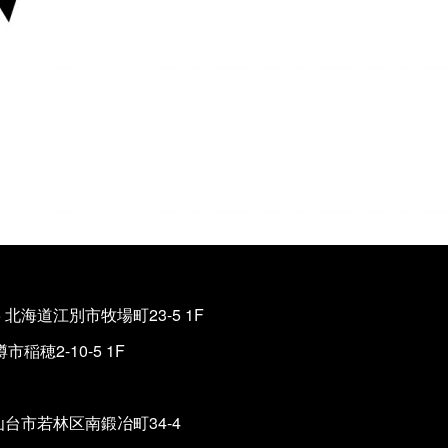
05 北海道江別市牧場町23-5 1F
樽市稲穂2-10-5 1F
県仙台市若林区南鍛冶町34-4