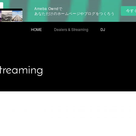
Ameba Owndで
今す
あなただけのホームページやブログをつくろう
HOME
Dealers & Streaming
DJ
treaming