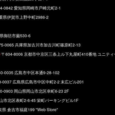
4-0842 愛知県岡崎市戸崎元町2-1
 三重県伊賀市上野中町2986-2
山県御坊市薗530-6
75-0065 兵庫県加古川市加古川町篠原町2-13
O
〒604-8006 京都市中京区三条上ル下丸屋町410番地 ユニテ
0-0035 広島市中区本通9-28-102
0-0037 広島県広島市中区中町2-2 末広ビル201
0-0903 岡山県岡山市北区幸町6-23 2F
 岡山市北区表町2-6-45 栄町パーキングビル1F
取県 倉吉市福庭199 "Web Store"