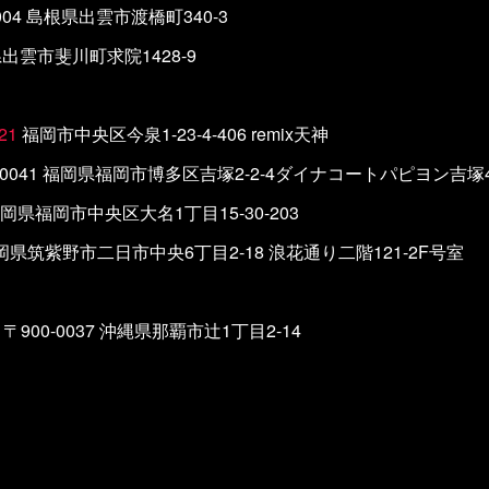
0004 島根県出雲市渡橋町340-3
根県出雲市斐川町求院1428-9
21
福岡市中央区今泉1-23-4-406 remix天神
-0041 福岡県福岡市博多区吉塚2-2-4ダイナコートパピヨン吉塚4
 福岡県福岡市中央区大名1丁目15-30-203
 福岡県筑紫野市二日市中央6丁目2-18 浪花通り二階121-2F号室
〒900-0037 沖縄県那覇市辻1丁目2-14